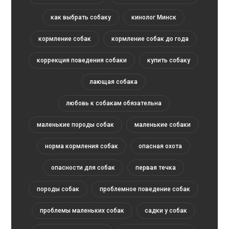
как выбрать собаку
кинолог Минск
кормление собак
кормление собак до года
коррекция поведения собаки
купить собаку
лающая собака
любовь к собакам обязательна
маленькие породы собак
маленькие собаки
норма кормления собак
опасная охота
опасности для собак
первая течка
породы собак
проблемное поведение собак
проблемы маленьких собак
садки у собак