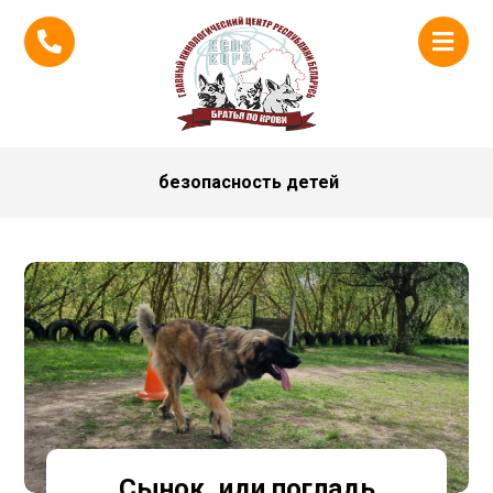
безопасность детей
Сынок, иди погладь