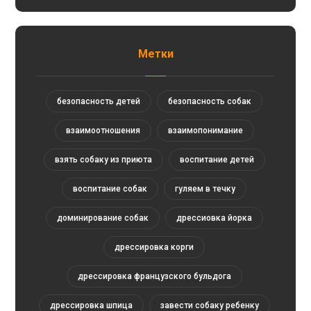
Метки
безопасность детей
безопасность собак
взаимоотношения
взаимопонимание
взять собаку из приюта
воспитание детей
воспитание собак
гуляем в течку
доминирование собак
дрессиовка йорка
дрессировка корги
дрессировка французского бульдога
дрессировка шпица
завести собаку ребенку