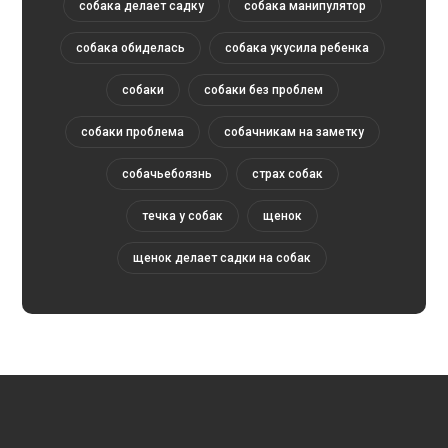
собака делает садку
собака манипулятор
собака обиделась
собака укусила ребенка
собаки
собаки без проблем
собаки проблема
собачникам на заметку
собачьебоязнь
страх собак
течка у собак
щенок
щенок делает садки на собак