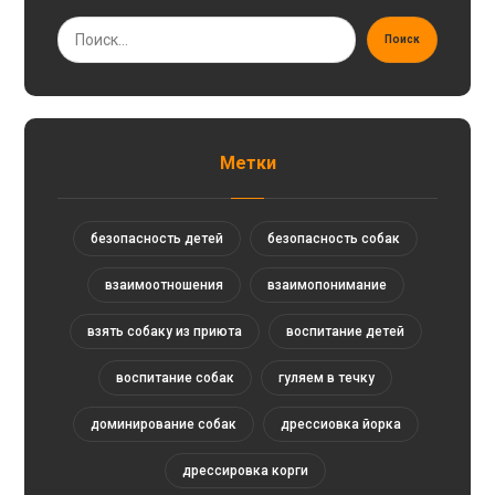
Поиск
Метки
безопасность детей
безопасность собак
взаимоотношения
взаимопонимание
взять собаку из приюта
воспитание детей
воспитание собак
гуляем в течку
доминирование собак
дрессиовка йорка
дрессировка корги