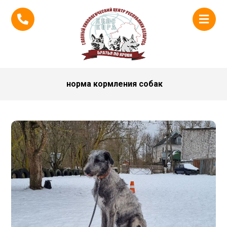
норма кормления собак