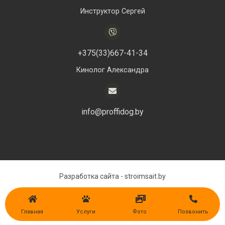
Инструктор Сергей
+375(33)667-41-34
Кинолог Александра
info@proffidog.by
Разработка сайта -
stroimsait.by
Главная
Услуги
Фото
Позвонить