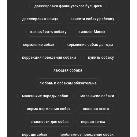
дрессировка французского бульдога
дрессировка шпица
завести собаку ребенку
как выбрать собаку
кинолог Минск
кормление собак
кормление собак до года
коррекция поведения собаки
купить собаку
лающая собака
любовь к собакам обязательна
маленькие породы собак
маленькие собаки
норма кормления собак
опасная охота
опасности для собак
первая течка
породы собак
проблемное поведение собак